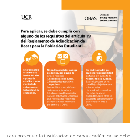
Para presentar la justificación de carga académica, se debe