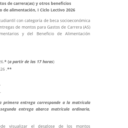
os de carrera(as) y otros beneficios
 de alimentación, I Ciclo Lectivo 2026
tudiantil con categoría de beca socioeconómica
 entregas de montos para Gastos de Carrera (AS)
mentarios y del Beneficio de Alimentación
26.
* (
a partir de las 17 horas
)
26 .
**
.
.
.
a primera entrega corresponde a la matrícula
 segunda entrega abarca matrícula ordinaria,
ede visualizar el desglose de los montos