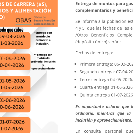
Entrega de montos para gast
complementarios y beneficio
Se informa a la población es
4 y 5, que las fechas de las
/Otros Benenficios Comple
(depósito único) serán:
Fechas de entrega:
Primera entrega: 06-03-20
Segunda entrega: 07-04-20
Tercer entrega 04-05-2026
Cuarta entrega 01-06-2026
Quinta entrega 01-07-2026
Es importante aclarar que l
ordinaria, mientras que la
inclusión y aprovechamiento.
En consulta personal pu