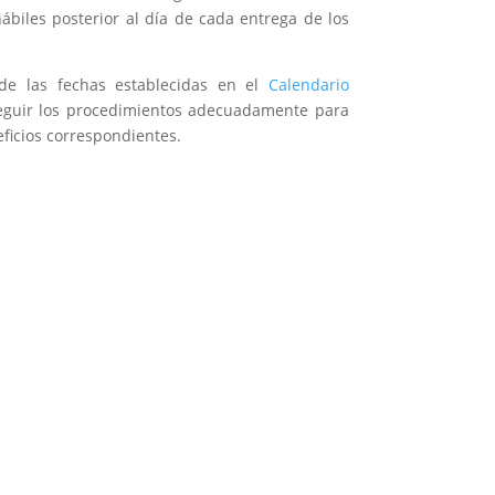
ábiles posterior al día de cada entrega de los
.
de las fechas establecidas en el
Calendario
 seguir los procedimientos adecuadamente para
eficios correspondientes.