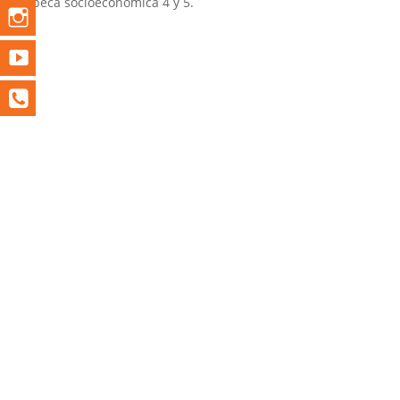
beca socioeconómica 4 y 5.