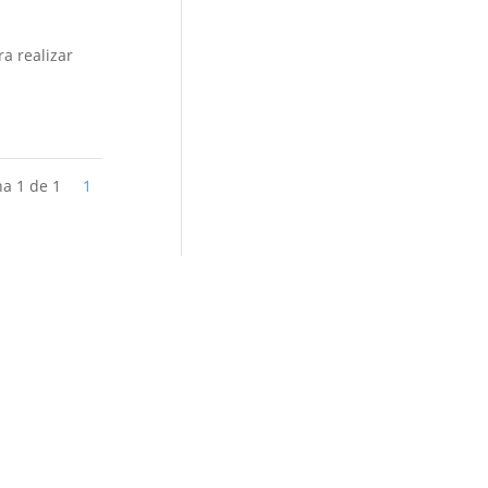
a realizar
na 1 de 1
1