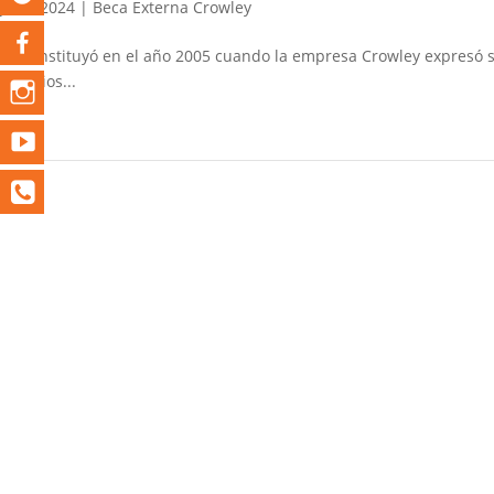
Jul 4, 2024
|
Beca Externa Crowley
Se constituyó en el año 2005 cuando la empresa Crowley expresó s
estudios...