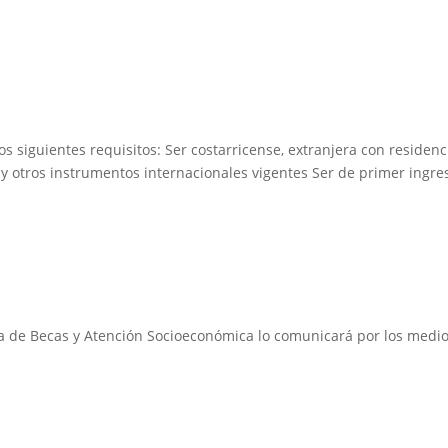
s siguientes requisitos: Ser costarricense, extranjera con residenc
y otros instrumentos internacionales vigentes Ser de primer ingres
na de Becas y Atención Socioeconómica lo comunicará por los medios