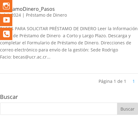
PrestamoDinero_Pasos
Jul 4, 2024
|
Préstamo de Dinero
PASOS PARA SOLICITAR PRÉSTAMO DE DINERO Leer la Información
sobre de Préstamo de Dinero a Corto y Largo Plazo. Descarga y
completar el Formulario de Préstamo de Dinero. Direcciones de
correo electrónico para envío de la gestión: Sede Rodrigo
Facio: becas@ucr.ac.cr...
Página 1 de 1
1
Buscar