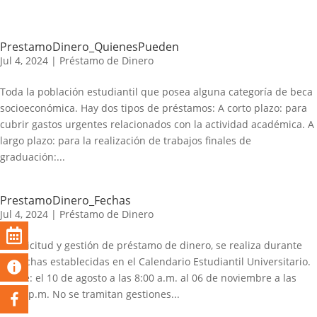
PrestamoDinero_QuienesPueden
Jul 4, 2024
|
Préstamo de Dinero
Toda la población estudiantil que posea alguna categoría de beca
socioeconómica. Hay dos tipos de préstamos: A corto plazo: para
cubrir gastos urgentes relacionados con la actividad académica. A
largo plazo: para la realización de trabajos finales de
graduación:...
PrestamoDinero_Fechas
Jul 4, 2024
|
Préstamo de Dinero
La solicitud y gestión de préstamo de dinero, se realiza durante
las fechas establecidas en el Calendario Estudiantil Universitario.
Desde:​ el 10 de agosto a las 8:00 a.m. al 06 de noviembre a las
11:59 p.m. No se tramitan gestiones...