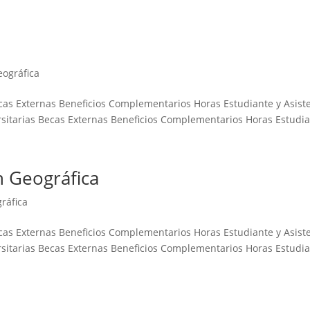
eográfica
ecas Externas Beneficios Complementarios Horas Estudiante y Asist
sitarias Becas Externas Beneficios Complementarios Horas Estudian
n Geográfica
ráfica
ecas Externas Beneficios Complementarios Horas Estudiante y Asist
sitarias Becas Externas Beneficios Complementarios Horas Estudian