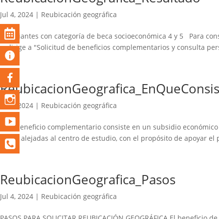
Jul 4, 2024
|
Reubicación geográfica
Estudiantes con categoría de beca socioeconómica 4 y 5 Para consu
redirige a "Solicitud de beneficios complementarios y consulta perso
ReubicacionGeografica_EnQueConsis
Jul 4, 2024
|
Reubicación geográfica
Este beneficio complementario consiste en un subsidio económico 
zonas alejadas al centro de estudio, con el propósito de apoyar el 
ReubicacionGeografica_Pasos
Jul 4, 2024
|
Reubicación geográfica
PASOS PARA SOLICITAR REUBICACIÓN GEOGRÁFICA El beneficio de Reu