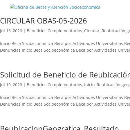
CIRCULAR OBAS-05-2026
Jul 16, 2026
|
Beneficios Complementarios
,
Circular
,
Reubicación g
Inicio Beca Socioeconómica Beca por Actividades Universitarias B
Denuncias Inicio Beca Socioeconómica Beca por Actividades Univer
Solicitud de Beneficio de Reubicació
Jul 10, 2026
|
Beneficios Complementarios
,
Inicio
,
Reubicación geog
Inicio Beca Socioeconómica Beca por Actividades Universitarias B
Denuncias Inicio Beca Socioeconómica Beca por Actividades Univer
ReubicacionGeografica_Resultado