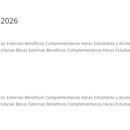
 2026
ecas Externas Beneficios Complementarios Horas Estudiante y Asist
sitarias Becas Externas Beneficios Complementarios Horas Estudian
ecas Externas Beneficios Complementarios Horas Estudiante y Asist
sitarias Becas Externas Beneficios Complementarios Horas Estudian