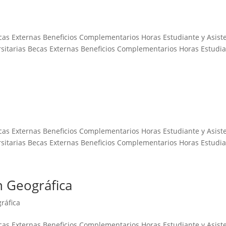
ecas Externas Beneficios Complementarios Horas Estudiante y Asist
sitarias Becas Externas Beneficios Complementarios Horas Estudian
ecas Externas Beneficios Complementarios Horas Estudiante y Asist
sitarias Becas Externas Beneficios Complementarios Horas Estudian
n Geográfica
ráfica
ecas Externas Beneficios Complementarios Horas Estudiante y Asist